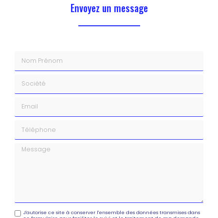
Envoyez un message
Nom Prénom
Société
Email
Téléphone
Message
J'autorise ce site à conserver l'ensemble des données transmises dans