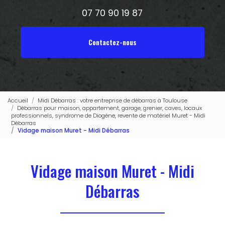
07 70 90 19 87
Contactez-nous
Accueil
Midi Débarras : votre entreprise de débarras à Toulouse
Débarras pour maison, appartement, garage, grenier, caves, locaux
professionnels, syndrome de Diogène, revente de matériel Muret - Midi
Débarras
Vidage maison Muret - Midi Débarras
Vidage maison Muret - Midi
Débarras