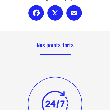
Facebook
X
Email
Nos points forts