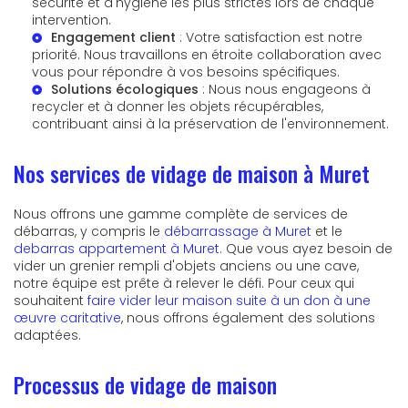
sécurité et d'hygiène les plus strictes lors de chaque
intervention.
Engagement client
: Votre satisfaction est notre
priorité. Nous travaillons en étroite collaboration avec
vous pour répondre à vos besoins spécifiques.
Solutions écologiques
: Nous nous engageons à
recycler et à donner les objets récupérables,
contribuant ainsi à la préservation de l'environnement.
Nos services de vidage de maison à Muret
Nous offrons une gamme complète de services de
débarras, y compris le
débarrassage à Muret
et le
debarras appartement à Muret
. Que vous ayez besoin de
vider un grenier rempli d'objets anciens ou une cave,
notre équipe est prête à relever le défi. Pour ceux qui
souhaitent
faire vider leur maison suite à un don à une
œuvre caritative
, nous offrons également des solutions
adaptées.
Processus de vidage de maison