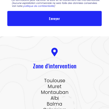
ce formulaire pour faciliter le suivi et le traitement de ma demande.
(Aucune exploitation commerciale ne sera faite des données conservées.
Voir notre
politique de confidentialité
)
Zone d'intervention
Toulouse
Muret
Montauban
Albi
Balma