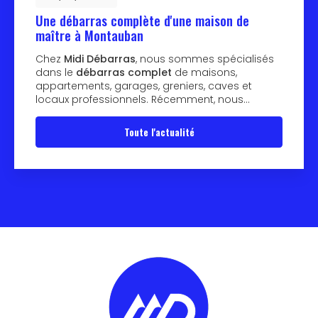
Une débarras complète d'une maison de
maître à Montauban
Chez
Midi Débarras
, nous sommes spécialisés
dans le
débarras complet
de maisons,
appartements, garages, greniers, caves et
locaux professionnels. Récemment, nous…
Toute l'actualité