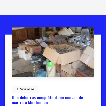
21/03/2026
Une débarras complète d'une maison de
maître à Montauban