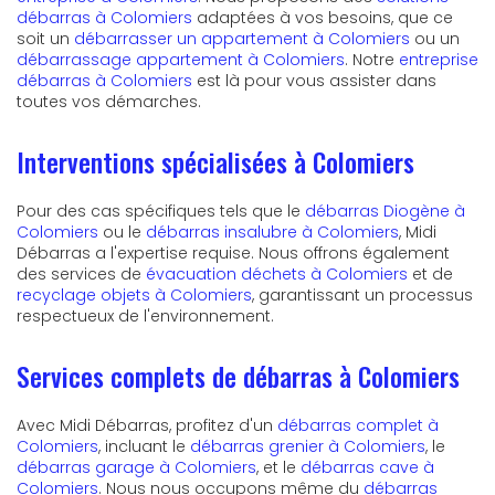
débarras à Colomiers
adaptées à vos besoins, que ce
soit un
débarrasser un appartement à Colomiers
ou un
débarrassage appartement à Colomiers
. Notre
entreprise
débarras à Colomiers
est là pour vous assister dans
toutes vos démarches.
Interventions spécialisées à Colomiers
Pour des cas spécifiques tels que le
débarras Diogène à
Colomiers
ou le
débarras insalubre à Colomiers
, Midi
Débarras a l'expertise requise. Nous offrons également
des services de
évacuation déchets à Colomiers
et de
recyclage objets à Colomiers
, garantissant un processus
respectueux de l'environnement.
Services complets de débarras à Colomiers
Avec Midi Débarras, profitez d'un
débarras complet à
Colomiers
, incluant le
débarras grenier à Colomiers
, le
débarras garage à Colomiers
, et le
débarras cave à
Colomiers
. Nous nous occupons même du
débarras