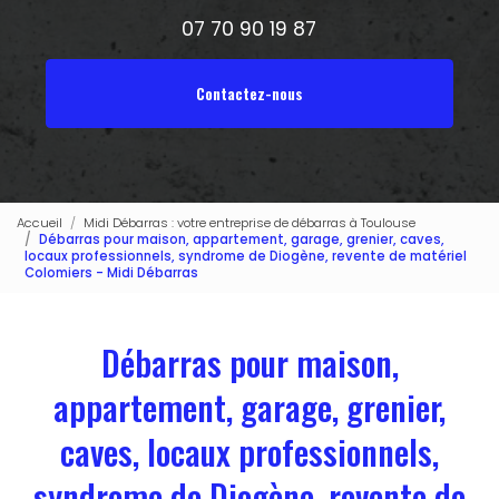
07 70 90 19 87
Contactez-nous
Accueil
Midi Débarras : votre entreprise de débarras à Toulouse
Débarras pour maison, appartement, garage, grenier, caves,
locaux professionnels, syndrome de Diogène, revente de matériel
Colomiers - Midi Débarras
Débarras pour maison,
appartement, garage, grenier,
caves, locaux professionnels,
syndrome de Diogène, revente de