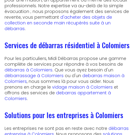
pour une maison, un appartement ou même des locaux
professionnels. Notre expertise va au-delà de la simple
évacuation ; nous proposons également des services de
revente, vous permettant
d'acheter des objets de
collection en seconde main récupérés suite à un
débarras
.
Services de débarras résidentiel à Colomiers
Pour les particuliers, Midi Débarras propose une gamme
complète de services pour répondre à vos besoins de
débarras à Colomiers
. Que vous ayez besoin d'un
débarrassage à Colomiers
ou d'un
debarras maison à
Colomiers
, nous sommes là pour vous aider. Nous
prenons en charge le
vidage maison à Colomiers
et
offrons des services de
debarras appartement à
Colomiers
.
Solutions pour les entreprises à Colomiers
Les entreprises ne sont pas en reste avec notre
débarras
entreprise à Colomiers
. Nous proposons des
solutions