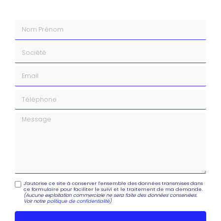
Nom Prénom
Société
Email
Téléphone
Message
J'autorise ce site à conserver l'ensemble des données transmises dans
ce formulaire pour faciliter le suivi et le traitement de ma demande.
(Aucune exploitation commerciale ne sera faite des données conservées.
Voir notre
politique de confidentialité
)