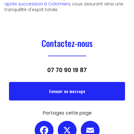
après succession à Colomiers
, vous assurant ainsi une
tranquillité d'esprit totale.
Contactez-nous
07 70 90 19 87
Envoyer un message
Partagez cette page
Facebook
X
Email