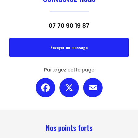
07 70 90 19 87
Envoyer un message
Partagez cette page
Facebook
X
Email
Nos points forts