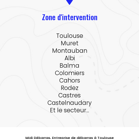
Zone d'intervention
Toulouse
Muret
Montauban
Albi
Balma
Colomiers
Cahors
Rodez
Castres
Castelnaudary
Et le secteur...
Midi Débarras, Entreprise de débarras à Toulouse