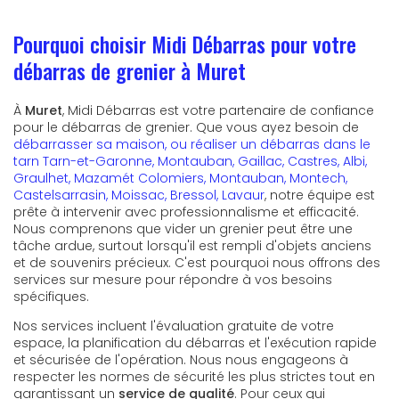
Pourquoi choisir Midi Débarras pour votre
débarras de grenier à Muret
À
Muret
, Midi Débarras est votre partenaire de confiance
pour le débarras de grenier. Que vous ayez besoin de
débarrasser sa maison, ou réaliser un débarras dans le
tarn Tarn-et-Garonne, Montauban, Gaillac, Castres, Albi,
Graulhet, Mazamét Colomiers, Montauban, Montech,
Castelsarrasin, Moissac, Bressol, Lavaur
, notre équipe est
prête à intervenir avec professionnalisme et efficacité.
Nous comprenons que vider un grenier peut être une
tâche ardue, surtout lorsqu'il est rempli d'objets anciens
et de souvenirs précieux. C'est pourquoi nous offrons des
services sur mesure pour répondre à vos besoins
spécifiques.
Nos services incluent l'évaluation gratuite de votre
espace, la planification du débarras et l'exécution rapide
et sécurisée de l'opération. Nous nous engageons à
respecter les normes de sécurité les plus strictes tout en
garantissant un
service de qualité
. Pour ceux qui