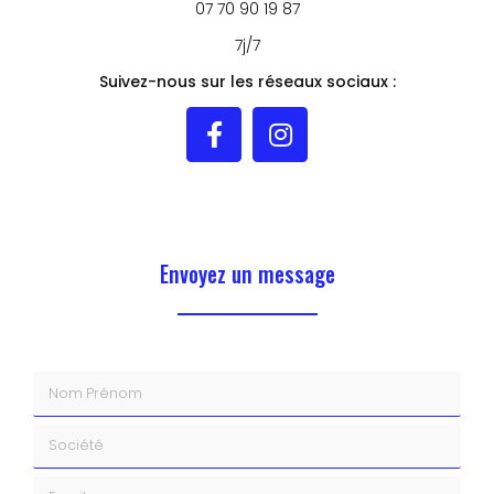
07 70 90 19 87
7j/7
Suivez-nous sur les réseaux sociaux :
Envoyez un message
Nom Prénom
Société
Email