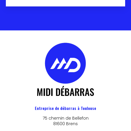
Entreprise de débarras à Toulouse
75 chemin de Bellefon
81600 Brens