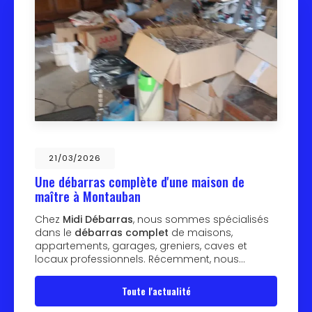
21/03/2026
Une débarras complète d'une maison de
maître à Montauban
Chez
Midi Débarras
, nous sommes spécialisés
dans le
débarras complet
de maisons,
appartements, garages, greniers, caves et
locaux professionnels. Récemment, nous…
Toute l'actualité