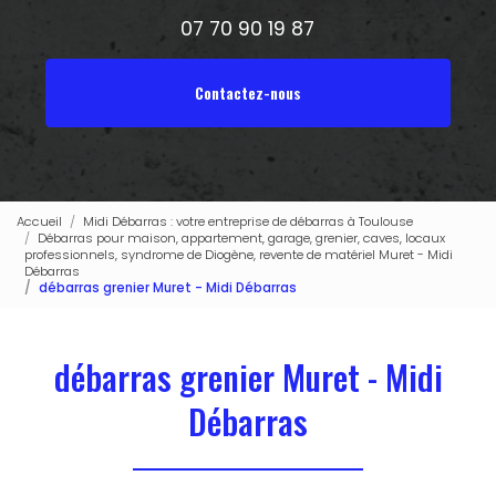
07 70 90 19 87
Contactez-nous
Accueil
Midi Débarras : votre entreprise de débarras à Toulouse
Débarras pour maison, appartement, garage, grenier, caves, locaux
professionnels, syndrome de Diogène, revente de matériel Muret - Midi
Débarras
débarras grenier Muret - Midi Débarras
débarras grenier Muret - Midi
Débarras