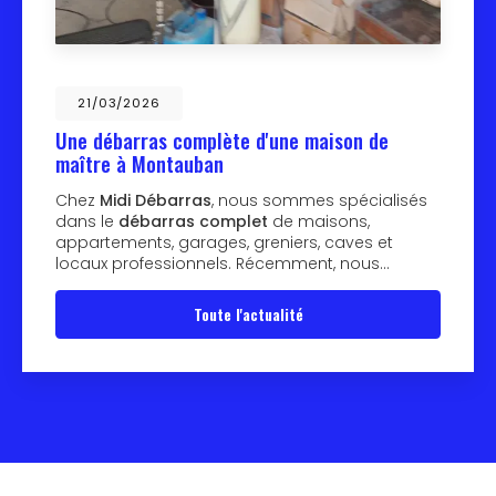
21/03/2026
Une débarras complète d'une maison de
maître à Montauban
Chez
Midi Débarras
, nous sommes spécialisés
dans le
débarras complet
de maisons,
appartements, garages, greniers, caves et
locaux professionnels. Récemment, nous…
Toute l'actualité