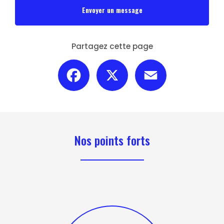
Envoyer un message
Partagez cette page
Facebook
X
Email
Nos points forts