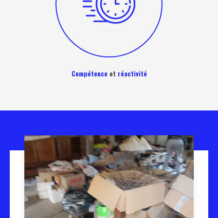
Compétence
et
réactivité