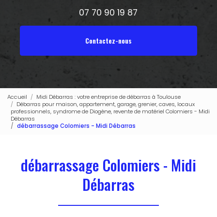
07 70 90 19 87
Contactez-nous
Accueil
Midi Débarras : votre entreprise de débarras à Toulouse
Débarras pour maison, appartement, garage, grenier, caves, locaux
professionnels, syndrome de Diogène, revente de matériel Colomiers - Midi
Débarras
débarrassage Colomiers - Midi Débarras
débarrassage Colomiers - Midi
Débarras