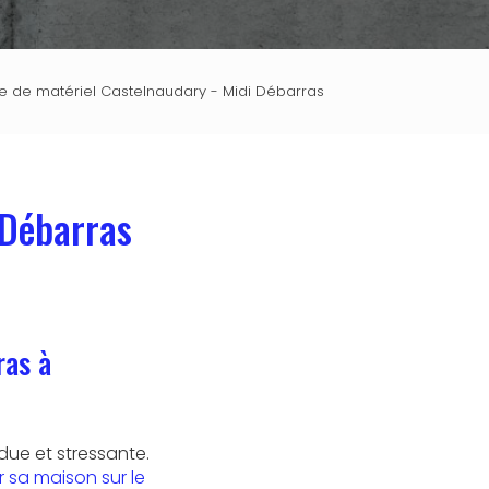
e de matériel Castelnaudary - Midi Débarras
 Débarras
ras à
ue et stressante.
 sa maison sur le