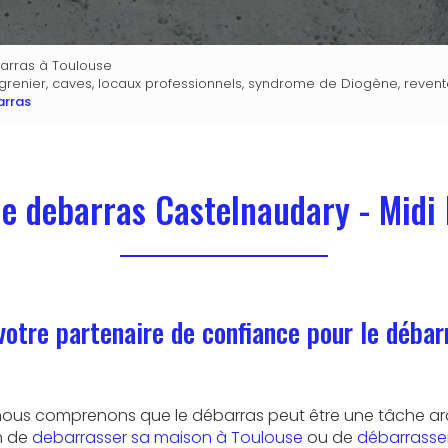
barras à Toulouse
renier, caves, locaux professionnels, syndrome de Diogène, revent
arras
de debarras Castelnaudary - Midi
votre partenaire de confiance pour le débar
 nous comprenons que le débarras peut être une tâche ard
n de
debarrasser sa maison à Toulouse
ou de
débarrasser