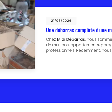
21/03/2026
Une débarras complète d'une m
Chez
Midi Débarras
, nous sommes
de maisons, appartements, garage
professionnels. Récemment, nous