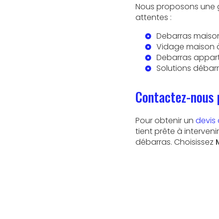
Nous proposons une 
attentes :
Debarras maiso
Vidage maison 
Debarras appar
Solutions débar
Contactez-nous 
Pour obtenir un
devis
tient prête à interve
débarras. Choisissez