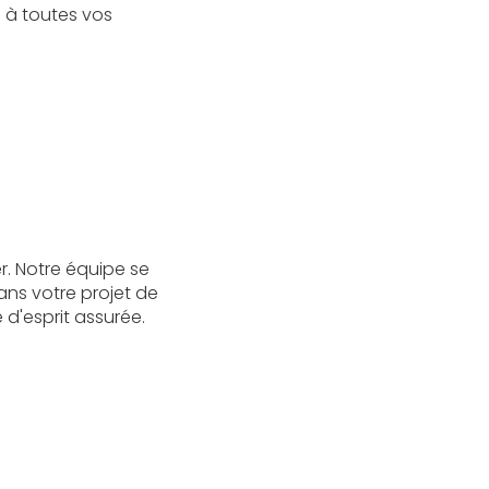
à toutes vos
r. Notre équipe se
ns votre projet de
 d'esprit assurée.