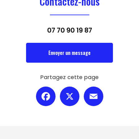
Contactez-nous
07 70 90 19 87
Envoyer un message
Partagez cette page
Facebook
X
Email