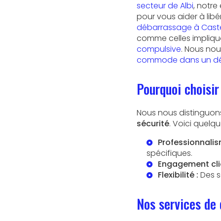
secteur de Albi
, notr
pour vous aider à libé
débarrassage à Cast
comme celles impliqu
compulsive
. Nous no
commode dans un dép
Pourquoi choisir
Nous nous distinguon
sécurité
. Voici quelqu
Professionnalis
spécifiques.
Engagement clie
Flexibilité :
Des s
Nos services de