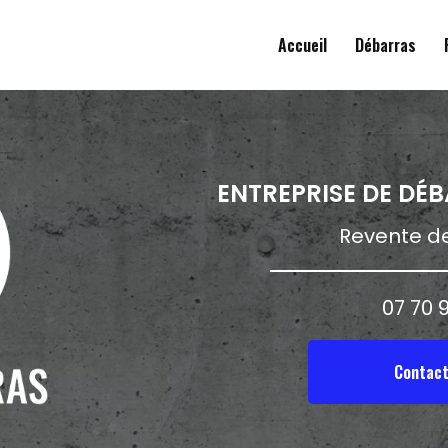
ale
Accueil
Débarras
ENTREPRISE DE DÉ
Revente de
07 70 9
Contact