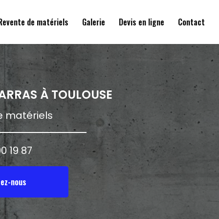
Revente de matériels
Galerie
Devis en ligne
Contact
BARRAS
À TOULOUSE
 matériels
0 19 87
ez-nous