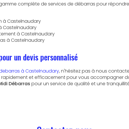
gamme complète de services de débarras pour répondre 
n à Castelnaudary
à Castelnaudary
tement à Castelnaudary
ras à Castelnaudary
pour un devis personnalisé
 debarras à Castelnaudary
, n'hésitez pas à nous contacte
nir rapidement et efficacement pour vous accompagner da
Midi Débarras
pour un service de qualité et une tranquillité