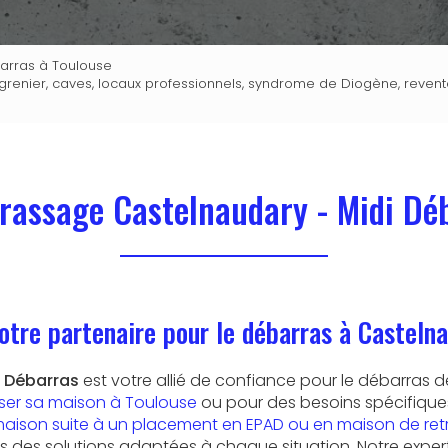
barras à Toulouse
renier, caves, locaux professionnels, syndrome de Diogène, revent
rassage Castelnaudary - Midi Dé
otre partenaire pour le débarras à Casteln
i Débarras
est votre allié de confiance pour le débarras 
ser sa maison à Toulouse
ou pour des besoins spécifiq
maison suite à un placement en EPAD ou en maison de retr
ns des solutions adaptées à chaque situation. Notre exper