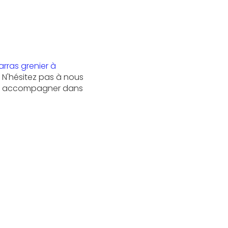
rras grenier à
. N'hésitez pas à nous
us accompagner dans