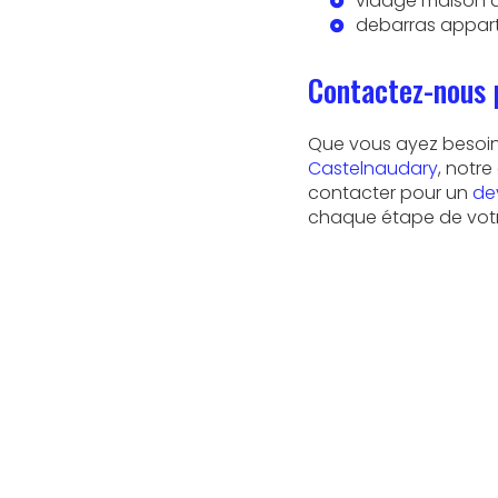
vidage maison 
debarras appar
Contactez-nous 
Que vous ayez besoi
Castelnaudary
, notr
contacter pour un
de
chaque étape de votr