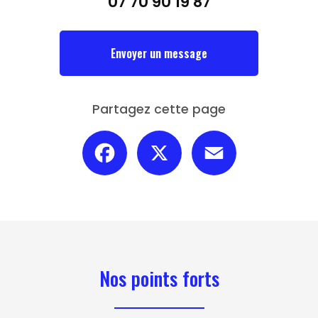
07 70 90 19 87
Envoyer un message
Partagez cette page
Facebook
X
Email
Nos points forts