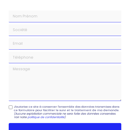
Nom Prénom
Société
Email
Téléphone
Message
J'autorise ce site à conserver l'ensemble des données transmises dans
ce formulaire pour faciliter le suivi et le traitement de ma demande.
(Aucune exploitation commerciale ne sera faite des données conservées.
Voir notre
politique de confidentialité
)