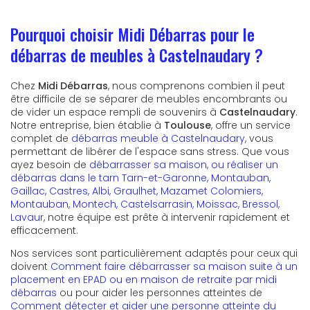
Pourquoi choisir Midi Débarras pour le
débarras de meubles à Castelnaudary ?
Chez
Midi Débarras
, nous comprenons combien il peut
être difficile de se séparer de meubles encombrants ou
de vider un espace rempli de souvenirs à
Castelnaudary
.
Notre entreprise, bien établie à
Toulouse
, offre un service
complet de
débarras meuble à Castelnaudary
, vous
permettant de libérer de l'espace sans stress. Que vous
ayez besoin de
débarrasser sa maison, ou réaliser un
débarras dans le tarn Tarn-et-Garonne, Montauban,
Gaillac, Castres, Albi, Graulhet, Mazamet Colomiers,
Montauban, Montech, Castelsarrasin, Moissac, Bressol,
Lavaur
, notre équipe est prête à intervenir rapidement et
efficacement.
Nos services sont particulièrement adaptés pour ceux qui
doivent
Comment faire débarrasser sa maison suite à un
placement en EPAD ou en maison de retraite par midi
débarras
ou pour aider les personnes atteintes de
Comment détecter et aider une personne atteinte du