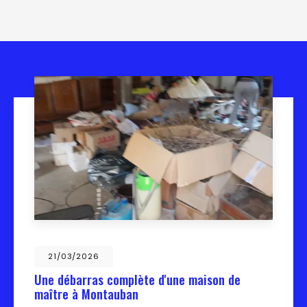
21/03/2026
Une débarras complète d'une maison de
maître à Montauban