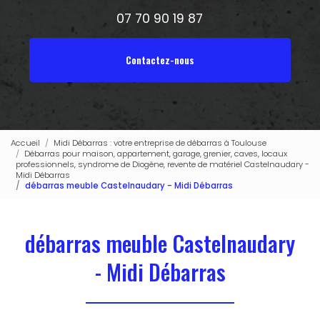
07 70 90 19 87
Contactez-nous
Accueil
Midi Débarras : votre entreprise de débarras à Toulouse
Débarras pour maison, appartement, garage, grenier, caves, locaux
professionnels, syndrome de Diogène, revente de matériel Castelnaudary -
Midi Débarras
débarras meuble Castelnaudary - Midi Débarras
débarras meuble Castelnaudary
- Midi Débarras