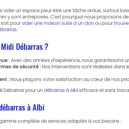
vider un espace peut être une tâche ardue, surtout lors
nirs y sont entreposés. C'est pourquoi nous proposons d
 soit pour
vider une maison suite à un don
ou pour
trouv
débarras
.
 Midi Débarras ?
nue :
Avec des années d'expérience, nous garantissons un 
mes de sécurité :
Nos interventions sont réalisées dans 
nt :
Nous plaçons votre satisfaction au cœur de nos prior
di Débarras pour un
débarras à Albi
efficace et sans traca
débarras à Albi
gamme complète de services adaptés à vos besoins :