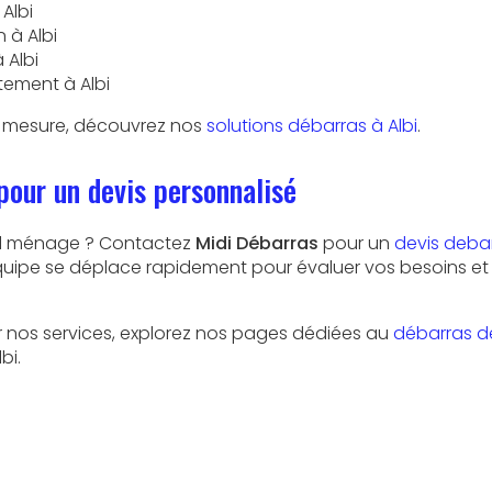
Albi
 à Albi
 Albi
ement à Albi
ur mesure, découvrez nos
solutions débarras à Albi
.
pour un devis personnalisé
and ménage ? Contactez
Midi Débarras
pour un
devis debar
quipe se déplace rapidement pour évaluer vos besoins et
ur nos services, explorez nos pages dédiées au
débarras d
bi.