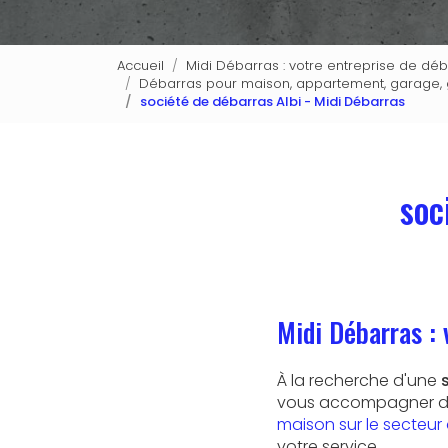
Accueil
Midi Débarras : votre entreprise de dé
Débarras pour maison, appartement, garage, gr
société de débarras Albi - Midi Débarras
soc
Midi Débarras : 
À la recherche d'une
vous accompagner da
maison sur le secteur 
votre service.