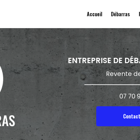
ale
Accueil
Débarras
ENTREPRISE DE DÉ
Revente de
07 70 9
Contact