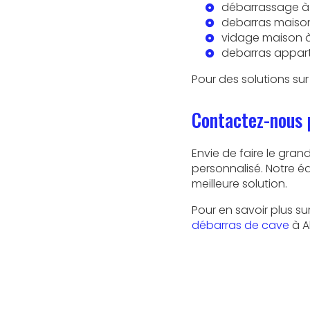
débarrassage à 
debarras maison
vidage maison à
debarras appart
Pour des solutions s
Contactez-nous 
Envie de faire le gr
personnalisé. Notre é
meilleure solution.
Pour en savoir plus s
débarras de cave
à Al