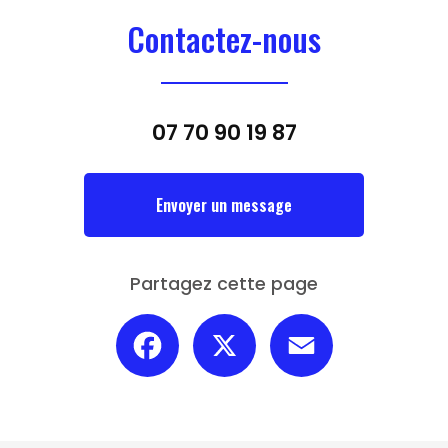
Contactez-nous
07 70 90 19 87
Envoyer un message
Partagez cette page
Facebook
X
Email