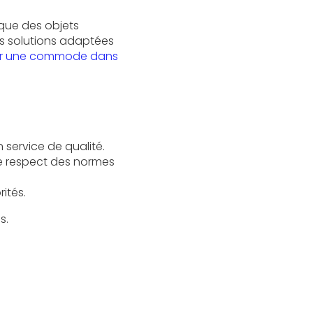
que des objets
es solutions adaptées
er une commode dans
service de qualité.
le respect des normes
ités.
s.