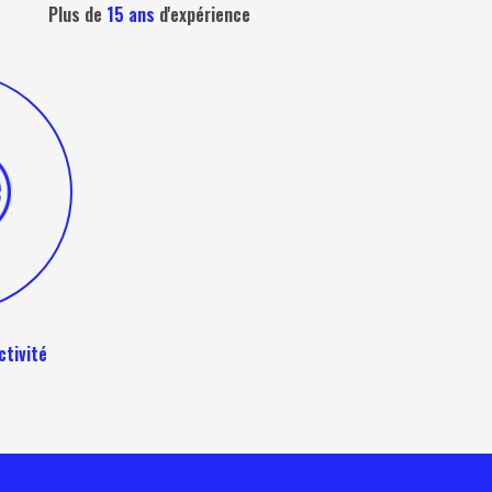
Plus de
15 ans
d'expérience
ctivité