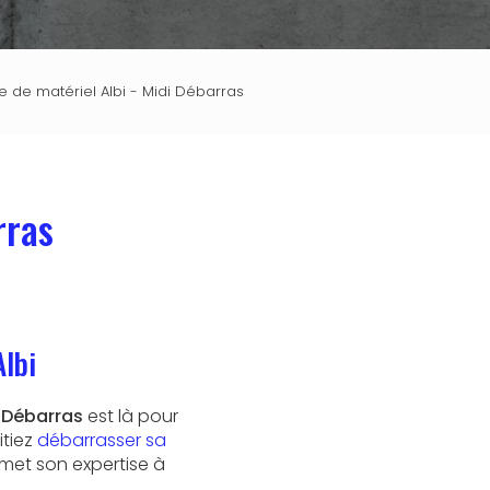
 de matériel Albi - Midi Débarras
rras
Albi
 Débarras
est là pour
tiez
débarrasser sa
 met son expertise à