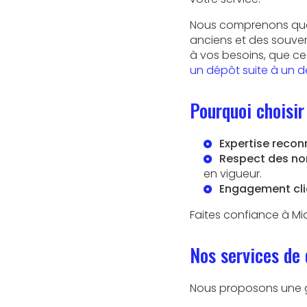
Nous comprenons que 
anciens et des souve
à vos besoins, que ce
un dépôt suite à un 
Pourquoi choisir
Expertise recon
Respect des nor
en vigueur.
Engagement clie
Faites confiance à Mi
Nos services de 
Nous proposons une 