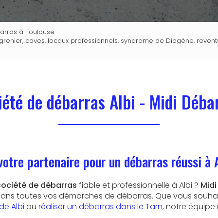
barras à Toulouse
enier, caves, locaux professionnels, syndrome de Diogène, revente
iété de débarras Albi - Midi Déba
votre partenaire pour un débarras réussi à 
société de débarras
fiable et professionnelle à Albi ?
Midi
ns toutes vos démarches de débarras. Que vous souhai
de Albi
ou
réaliser un débarras dans le Tarn
, notre équipe