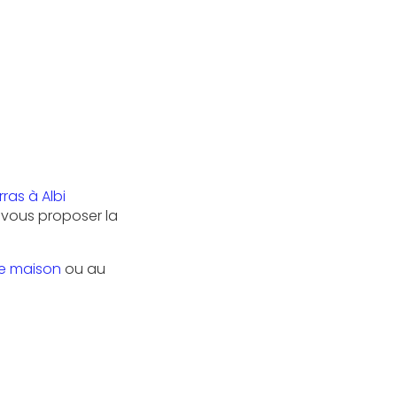
ras à Albi
 vous proposer la
e maison
ou au