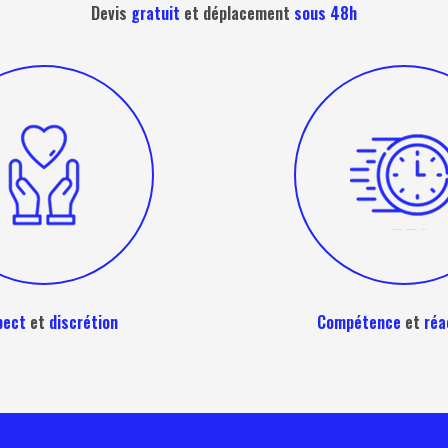
Devis
gratuit
et déplacement
sous 48h
pect
et
discrétion
Compétence
et
réa