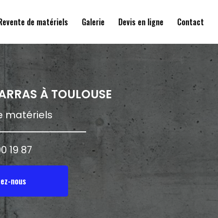
Revente de matériels
Galerie
Devis en ligne
Contact
BARRAS
À TOULOUSE
 matériels
0 19 87
ez-nous