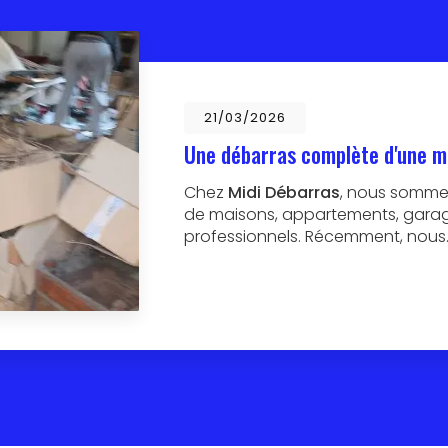
21/03/2026
Une débarras complète d'une m
Chez
Midi Débarras
, nous sommes
de maisons, appartements, garage
professionnels. Récemment, nous