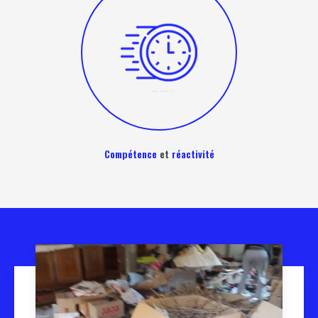
Compétence
et
réactivité