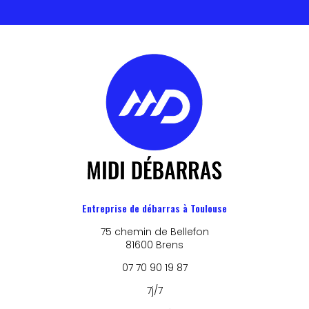
Entreprise de débarras à Toulouse
75 chemin de Bellefon
81600 Brens
07 70 90 19 87
7j/7