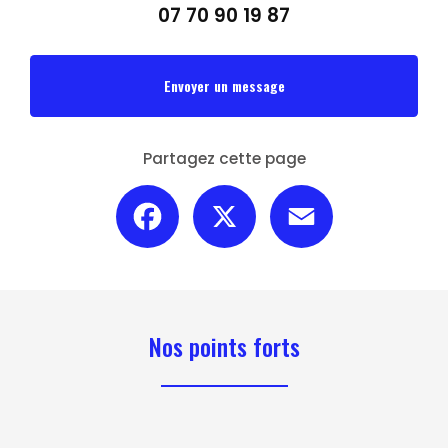
07 70 90 19 87
Envoyer un message
Partagez cette page
Facebook
X
Email
Nos points forts