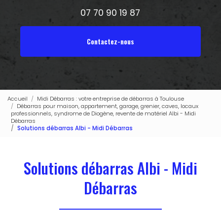
07 70 90 19 87
Contactez-nous
Accueil
Midi Débarras : votre entreprise de débarras à Toulouse
Débarras pour maison, appartement, garage, grenier, caves, locaux
professionnels, syndrome de Diogène, revente de matériel Albi - Midi
Débarras
Solutions débarras Albi - Midi Débarras
Solutions débarras Albi - Midi
Débarras