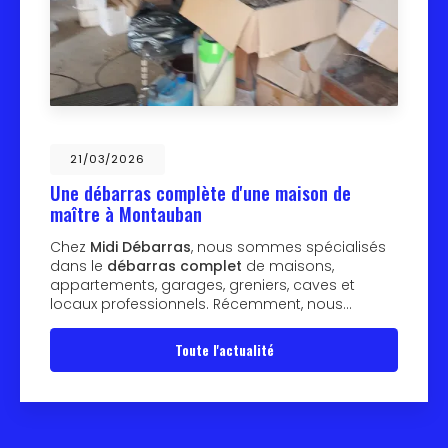
21/03/2026
Une débarras complète d'une maison de
maître à Montauban
Chez
Midi Débarras
, nous sommes spécialisés
dans le
débarras complet
de maisons,
appartements, garages, greniers, caves et
locaux professionnels. Récemment, nous…
Toute l'actualité