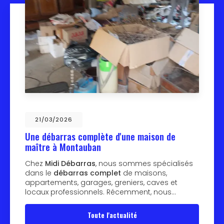
21/03/2026
Une débarras complète d'une maison de
maître à Montauban
Chez
Midi Débarras
, nous sommes spécialisés
dans le
débarras complet
de maisons,
appartements, garages, greniers, caves et
locaux professionnels. Récemment, nous…
Toute l'actualité