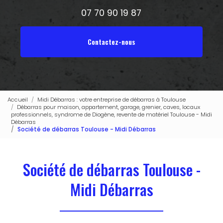
07 70 90 19 87
Contactez-nous
Accueil
Midi Débarras : votre entreprise de débarras à Toulouse
Débarras pour maison, appartement, garage, grenier, caves, locaux
professionnels, syndrome de Diogène, revente de matériel Toulouse - Midi
Débarras
Société de débarras Toulouse - Midi Débarras
Société de débarras Toulouse -
Midi Débarras