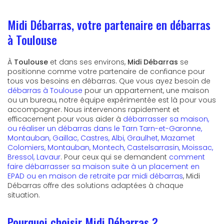
Midi Débarras, votre partenaire en débarras
à Toulouse
À
Toulouse
et dans ses environs,
Midi Débarras
se
positionne comme votre partenaire de confiance pour
tous vos besoins en débarras. Que vous ayez besoin de
débarras à Toulouse
pour un appartement, une maison
ou un bureau, notre équipe expérimentée est là pour vous
accompagner. Nous intervenons rapidement et
efficacement pour vous aider à
débarrasser sa maison,
ou réaliser un débarras dans le Tarn Tarn-et-Garonne,
Montauban, Gaillac, Castres, Albi, Graulhet, Mazamet
Colomiers, Montauban, Montech, Castelsarrasin, Moissac,
Bressol, Lavaur
. Pour ceux qui se demandent
comment
faire débarrasser sa maison suite à un placement en
EPAD ou en maison de retraite par midi débarras
, Midi
Débarras offre des solutions adaptées à chaque
situation.
Pourquoi choisir Midi Débarras ?