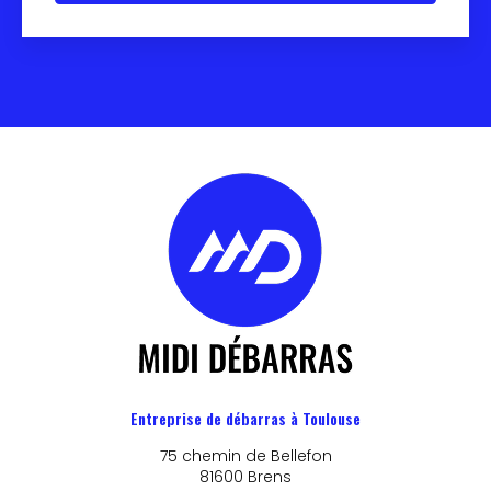
Entreprise de débarras à Toulouse
75 chemin de Bellefon
81600 Brens