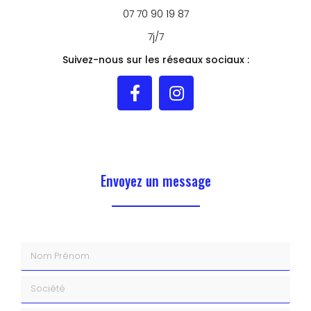
07 70 90 19 87
7j/7
Suivez-nous sur les réseaux sociaux :
Envoyez un message
Nom Prénom
Société