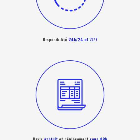
Disponibilité
24h/24 et 7J/7
Devis
gratuit
et déplacement
sous 48h