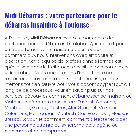
Midi Débarras : votre partenaire pour le
débarras insalubre à Toulouse
À Toulouse,
Midi Débarras
est votre partenaire de
confiance pour le
débarras insalubre
. Que ce soit pour
un appartement, une maison ou des locaux
commerciaux, nous intervenons avec efficacité et
discrétion. Notre équipe de professionnels formés est
spécialisée dans le traitement des situations complexes
et insalubres. Nous comprenons l'importance de
restaurer un environnement sain et sécurisé, et nous
mettons tout en œuvre pour vous accompagner tout au
long de ce processus. Pour en savoir plus sur nos
services, découvrez comment
débarrasser sa maison, ou
réaliser un débarras dans le tarn Tarn-et-Garonne,
Montauban, Gaillac, Castres, Albi, Graulhet, Mazamét
Colomiers, Montauban, Montech, Castelsarrasin, Moissac,
Bressol, Lavaur
et comment
comment détecter et aider
une personne atteinte du syndrome de Diogène ou
d'accumulation compulsive
.