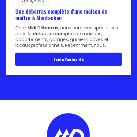
21/03/2026
Une débarras complète d'une maison de
maître à Montauban
Chez
Midi Débarras
, nous sommes spécialisés
dans le
débarras complet
de maisons,
appartements, garages, greniers, caves et
locaux professionnels. Récemment, nous…
Toute l'actualité