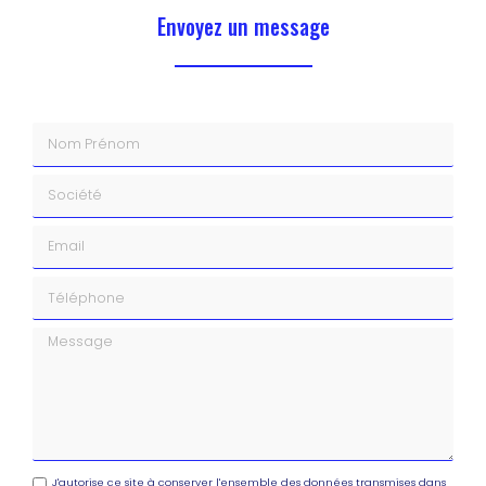
Envoyez un message
Nom Prénom
Société
Email
Téléphone
Message
J'autorise ce site à conserver l'ensemble des données transmises dans