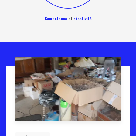
Compétence
et
réactivité