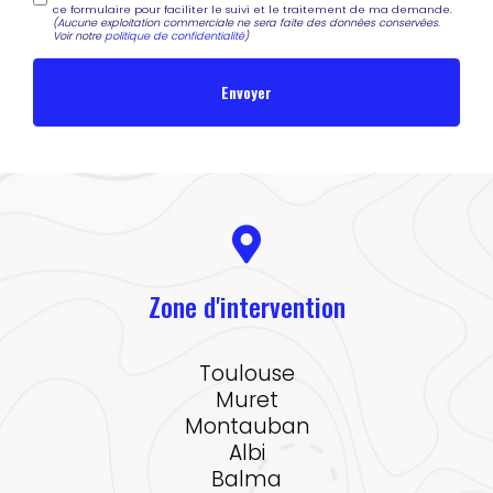
ce formulaire pour faciliter le suivi et le traitement de ma demande.
(Aucune exploitation commerciale ne sera faite des données conservées.
Voir notre
politique de confidentialité
)
Zone d'intervention
Toulouse
Muret
Montauban
Albi
Balma