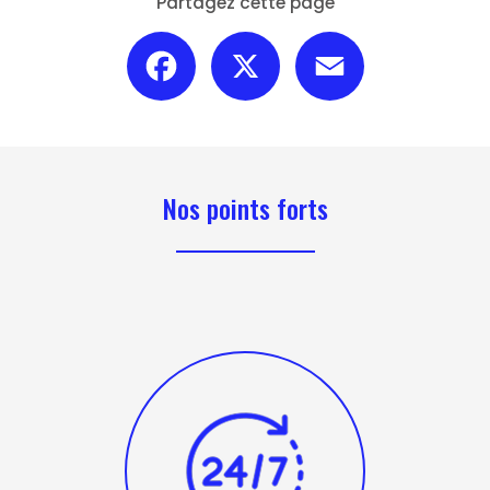
Partagez cette page
Facebook
X
Email
Nos points forts