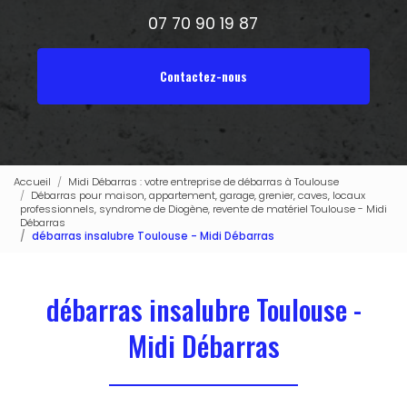
07 70 90 19 87
Contactez-nous
Accueil
Midi Débarras : votre entreprise de débarras à Toulouse
Débarras pour maison, appartement, garage, grenier, caves, locaux
professionnels, syndrome de Diogène, revente de matériel Toulouse - Midi
Débarras
débarras insalubre Toulouse - Midi Débarras
débarras insalubre Toulouse -
Midi Débarras