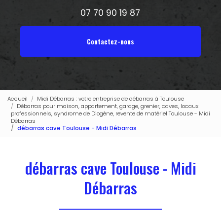
07 70 90 19 87
Contactez-nous
Accueil
Midi Débarras : votre entreprise de débarras à Toulouse
Débarras pour maison, appartement, garage, grenier, caves, locaux
professionnels, syndrome de Diogène, revente de matériel Toulouse - Midi
Débarras
débarras cave Toulouse - Midi Débarras
débarras cave Toulouse - Midi
Débarras