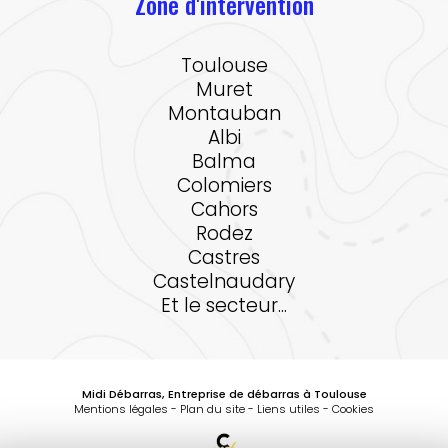
Zone d'intervention
Toulouse
Muret
Montauban
Albi
Balma
Colomiers
Cahors
Rodez
Castres
Castelnaudary
Et le secteur...
Midi Débarras, Entreprise de débarras à Toulouse
Mentions légales
-
Plan du site
-
Liens utiles
-
Cookies