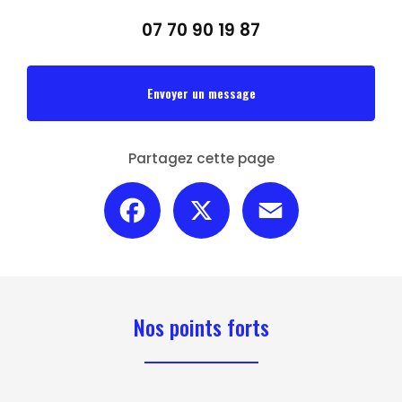
07 70 90 19 87
Envoyer un message
Partagez cette page
Facebook
X
Email
Nos points forts