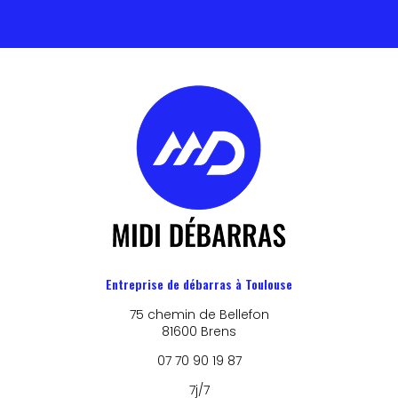
Entreprise de débarras à Toulouse
75 chemin de Bellefon
81600 Brens
07 70 90 19 87
7j/7