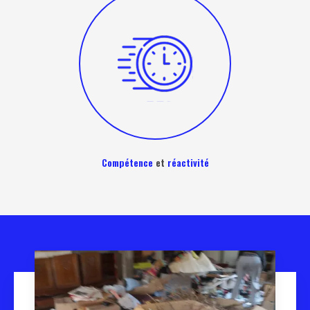
Compétence
et
réactivité