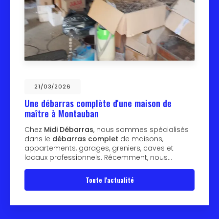
21/03/2026
Une débarras complète d'une maison de
maître à Montauban
Chez
Midi Débarras
, nous sommes spécialisés
dans le
débarras complet
de maisons,
appartements, garages, greniers, caves et
locaux professionnels. Récemment, nous…
Toute l'actualité