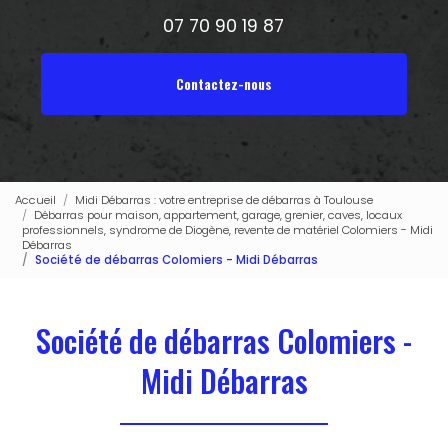
07 70 90 19 87
Contactez-nous
Accueil
Midi Débarras : votre entreprise de débarras à Toulouse
Débarras pour maison, appartement, garage, grenier, caves, locaux
professionnels, syndrome de Diogène, revente de matériel Colomiers - Midi
Débarras
Société de débarras Colomiers - Midi Débarras
Société de débarras Colomiers -
Midi Débarras