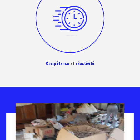
Compétence
et
réactivité