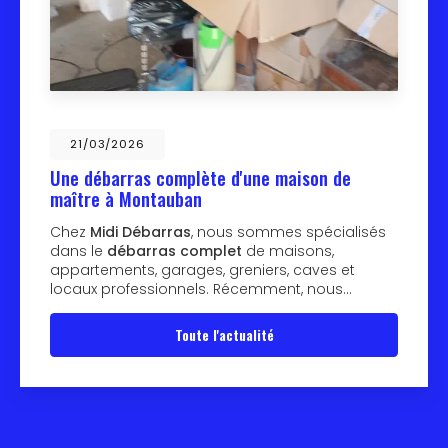
21/03/2026
Une débarras complète d'une maison de
maître à Montauban
Chez
Midi Débarras
, nous sommes spécialisés
dans le
débarras complet
de maisons,
appartements, garages, greniers, caves et
locaux professionnels. Récemment, nous…
Toute l'actualité