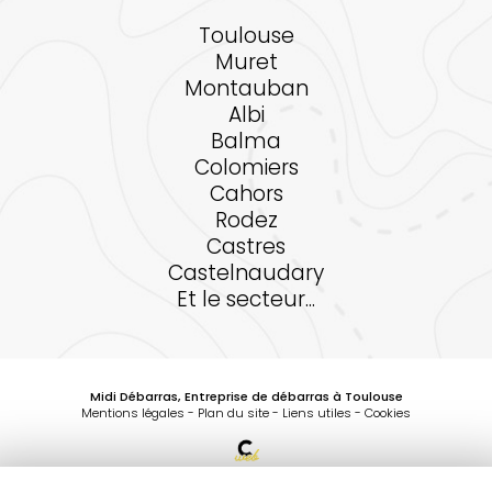
Toulouse
Muret
Montauban
Albi
Balma
Colomiers
Cahors
Rodez
Castres
Castelnaudary
Et le secteur...
Midi Débarras, Entreprise de débarras à Toulouse
Mentions légales
-
Plan du site
-
Liens utiles
-
Cookies
Création et référencement de site Internet