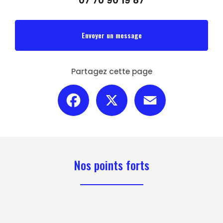
07 70 90 19 87
Envoyer un message
Partagez cette page
Facebook
X
Email
Nos points forts