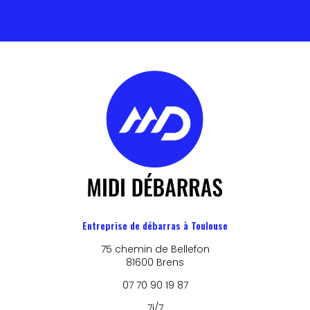
Entreprise de débarras à Toulouse
75 chemin de Bellefon
81600 Brens
07 70 90 19 87
7j/7