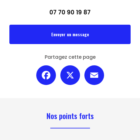
07 70 90 19 87
Envoyer un message
Partagez cette page
Facebook
X
Email
Nos points forts