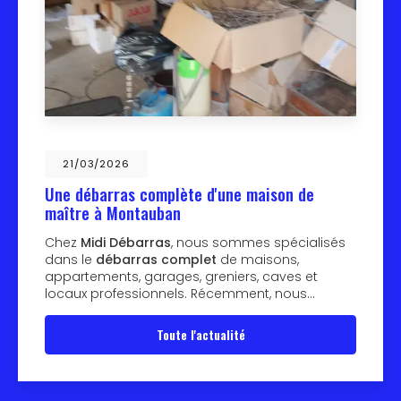
21/03/2026
Une débarras complète d'une maison de
maître à Montauban
Chez
Midi Débarras
, nous sommes spécialisés
dans le
débarras complet
de maisons,
appartements, garages, greniers, caves et
locaux professionnels. Récemment, nous…
Toute l'actualité