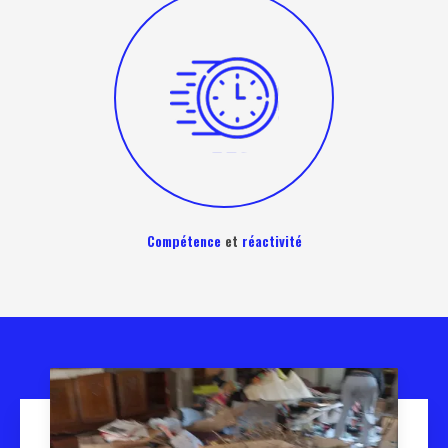
Compétence
et
réactivité