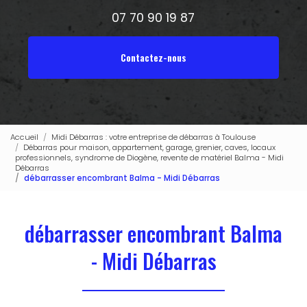
07 70 90 19 87
Contactez-nous
Accueil
Midi Débarras : votre entreprise de débarras à Toulouse
Débarras pour maison, appartement, garage, grenier, caves, locaux
professionnels, syndrome de Diogène, revente de matériel Balma - Midi
Débarras
débarrasser encombrant Balma - Midi Débarras
débarrasser encombrant Balma
- Midi Débarras