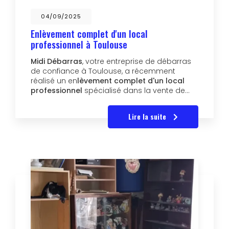
04/09/2025
Enlèvement complet d'un local
professionnel à Toulouse
Midi Débarras
, votre entreprise de débarras
de confiance à Toulouse, a récemment
réalisé un en
lèvement complet d'un local
professionnel
spécialisé dans la vente de…
Lire la suite