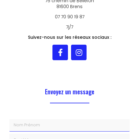
75 chemin de Bellefon
81600 Brens
07 70 90 19 87
7j/7
Suivez-nous sur les réseaux sociaux :
Envoyez un message
Nom Prénom
Société