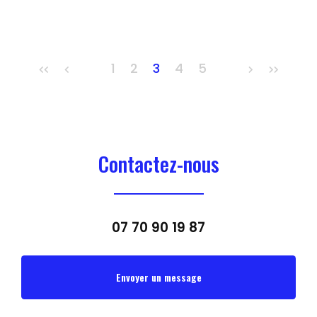
1
2
3
4
5
Contactez-nous
07 70 90 19 87
Envoyer un message