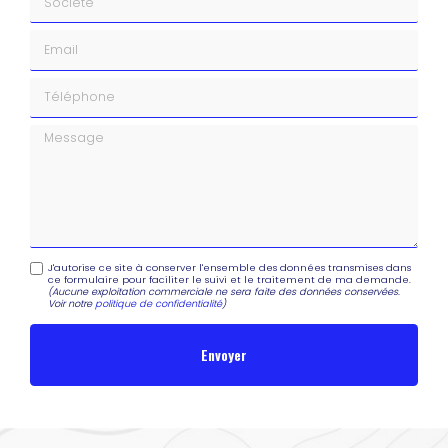
Email
Téléphone
Message
J'autorise ce site à conserver l'ensemble des données transmises dans
ce formulaire pour faciliter le suivi et le traitement de ma demande.
(Aucune exploitation commerciale ne sera faite des données conservées.
Voir notre
politique de confidentialité
)