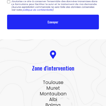
J'autorise ce site à conserver l'ensemble des données transmises dans
ce formulaire pour faciliter le suivi et le traitement de ma demande.
(Aucune exploitation commerciale ne sera faite des données conservées.
Voir notre
politique de confidentialité
)
Zone d'intervention
Toulouse
Muret
Montauban
Albi
Balma