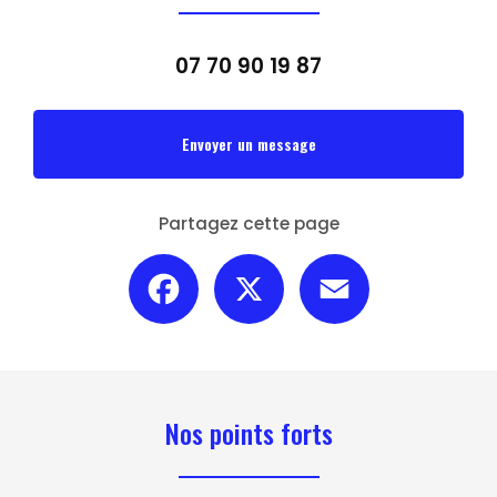
07 70 90 19 87
Envoyer un message
Partagez cette page
Facebook
X
Email
Nos points forts