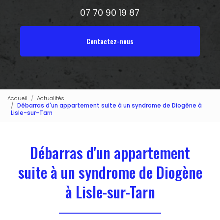
07 70 90 19 87
Contactez-nous
Accueil
Actualités
Débarras d'un appartement suite à un syndrome de Diogène à
Lisle-sur-Tarn
Débarras d'un appartement
suite à un syndrome de Diogène
à Lisle-sur-Tarn