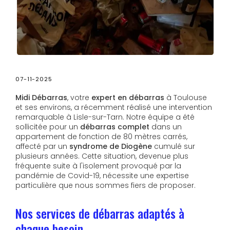
07-11-2025
Midi Débarras
, votre
expert en débarras
à Toulouse
et ses environs, a récemment réalisé une intervention
remarquable à Lisle-sur-Tarn. Notre équipe a été
sollicitée pour un
débarras complet
dans un
appartement de fonction de 80 mètres carrés,
affecté par un
syndrome de Diogène
cumulé sur
plusieurs années. Cette situation, devenue plus
fréquente suite à l'isolement provoqué par la
pandémie de Covid-19, nécessite une expertise
particulière que nous sommes fiers de proposer.
Nos services de débarras adaptés à
chaque besoin